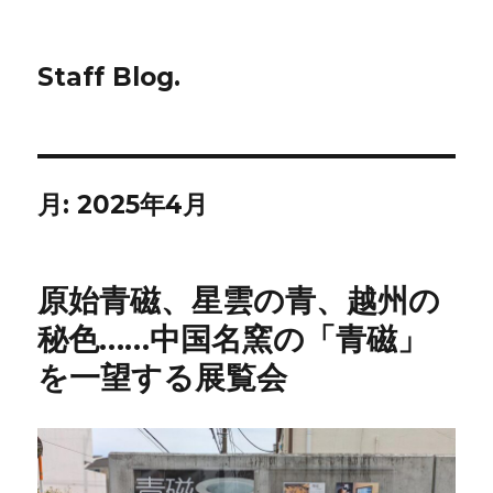
Staff Blog.
月:
2025年4月
原始青磁、星雲の青、越州の
秘色……中国名窯の「青磁」
を一望する展覧会