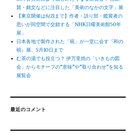
賛・銘文などに注目した「美術のなかの文字」展
【東京開催は6/21まで】作者・語り部・鑑賞者の
思いが同空間で交錯する「NHK日曜美術館50年
展」
日本各地で製作された「硯」が一堂に会す『和の
硯』展、5月10日まで
む茶の湯でも役立つ？ 伊万里焼の「いきもの図
会」からモチーフの“意味”や“取り合わせ”を知る
展覧会
最近のコメント