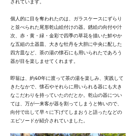
されています。
個人的に目を奪われたのは、ガラスケースにずらり
と並べられた尾形乾山絵付けの器。銹絵の向付や汁
次、赤・黄・緑・金彩で四季の草花を描いた鮮やか
な五組の土器皿、大きな牡丹を大胆に中央に配した
四方皿など、茶の湯の懐石にも用いられたであろう
器が目を楽しませてくれます。
即翁は、約40年に渡って茶の湯を楽しみ、実践して
きたなかで、懐石やそれらに用いられる器にも大き
なこだわりを持っていたのだとか。乾山の器につい
ては、万が一来客が器を割ってしまうと怖いので、
向付で出して早々に下げてしまおうと語ったなどの
エピソードが紹介されていました。