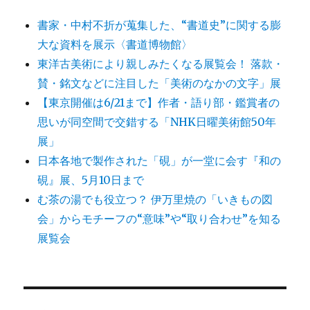
書家・中村不折が蒐集した、“書道史”に関する膨
大な資料を展示〈書道博物館〉
東洋古美術により親しみたくなる展覧会！ 落款・
賛・銘文などに注目した「美術のなかの文字」展
【東京開催は6/21まで】作者・語り部・鑑賞者の
思いが同空間で交錯する「NHK日曜美術館50年
展」
日本各地で製作された「硯」が一堂に会す『和の
硯』展、5月10日まで
む茶の湯でも役立つ？ 伊万里焼の「いきもの図
会」からモチーフの“意味”や“取り合わせ”を知る
展覧会