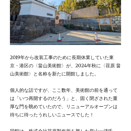
2019年から改装工事のために長期休業していた東
京・港区の〈畠山美術館〉が、2024年秋に〈荏原 畠
山美術館〉と名称を新たに開館しました。
個人的な話ですが、ここ数年、美術館の前を通って
は「いつ再開するのだろう」と、固く閉ざされた重
厚な門を眺めていたので、リニューアルオープンは
待ちに待ったうれしいニュースでした！