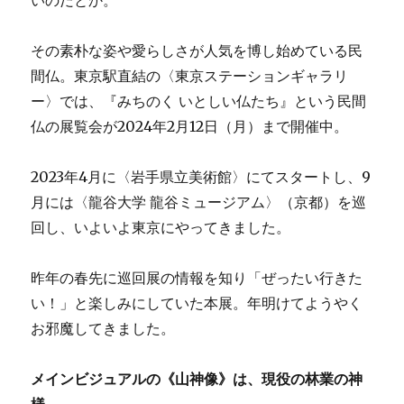
いのだとか。
その素朴な姿や愛らしさが人気を博し始めている民
間仏。東京駅直結の〈東京ステーションギャラリ
ー〉では、『みちのく いとしい仏たち』という民間
仏の展覧会が2024年2月12日（月）まで開催中。
2023年4月に〈岩手県立美術館〉にてスタートし、9
月には〈龍谷大学 龍谷ミュージアム〉（京都）を巡
回し、いよいよ東京にやってきました。
昨年の春先に巡回展の情報を知り「ぜったい行きた
い！」と楽しみにしていた本展。年明けてようやく
お邪魔してきました。
メインビジュアルの《山神像》は、現役の林業の神