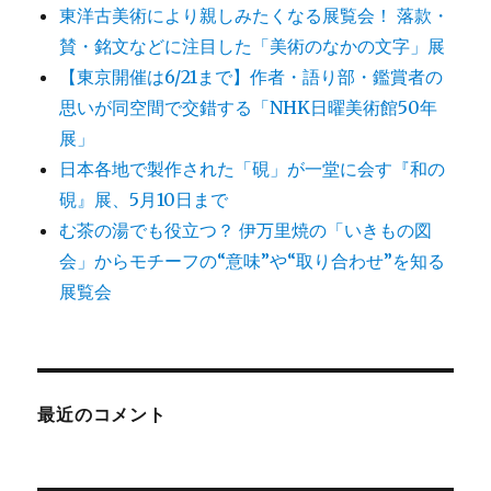
東洋古美術により親しみたくなる展覧会！ 落款・
賛・銘文などに注目した「美術のなかの文字」展
【東京開催は6/21まで】作者・語り部・鑑賞者の
思いが同空間で交錯する「NHK日曜美術館50年
展」
日本各地で製作された「硯」が一堂に会す『和の
硯』展、5月10日まで
む茶の湯でも役立つ？ 伊万里焼の「いきもの図
会」からモチーフの“意味”や“取り合わせ”を知る
展覧会
最近のコメント