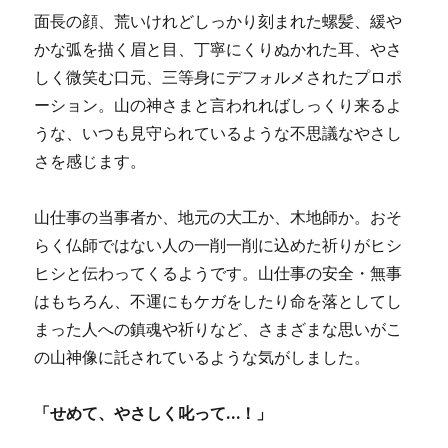
面長の顔、荒いけれどしっかり刻まれた螺髪、緩や
かな弧を描く眉と目、丁寧にくりぬかれた耳、やさ
しく微笑む口元、三等身にデフォルメされたプロポ
ーション。山の神さまと言われればしっくり来るよ
うな、いつも見守られているような不思議なやさし
さを感じます。
山仕事の当事者か、地元の大工か、木地師か。おそ
らく仏師ではない人の一削一削に込めた祈りがヒシ
ヒシと伝わってくるようです。山仕事の安全・無事
はもちろん、不運にもケガをしたり命を落としてし
まった人への鎮魂や祈りなど、さまざまな思いがこ
の山神像に託されているような気がしました。
「せめて、やさしく叱って…！」