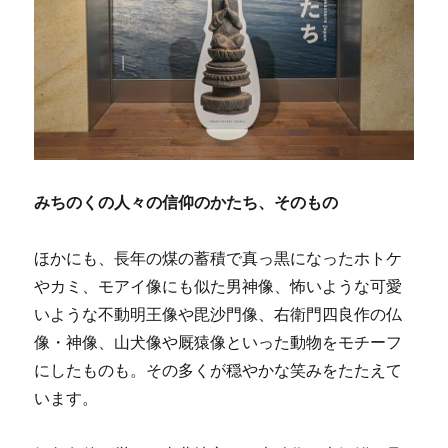
みちのくの人々の信仰のかたち、そのもの
ほかにも、長年の煤の蓄積で真っ黒になったホトケ
やカミ、モアイ像にも似た男神像、怖いような可愛
いような不動明王像や毘沙門像、右衛門四良作の仏
像・神像、山犬像や厩猿像といった動物をモチーフ
にしたものも。その多くが穏やかな笑みをたたえて
います。