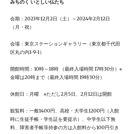
みちのく いとしい仏たち
会期：2023年12月2日（土）～2024年2月12日
（月・祝）
会場：東京ステーションギャラリー（東京都千代田
区丸の内1-9-1）
開館時間：10時～18時 （最終入場時間 17時30分）※
金曜は20時まで（最終入場時間 19時30分）
休館日：月曜 ※ただし2月5日、2月12日は開館
観覧料：一般1400円、高校・大学生1200円（入館
時に生徒手帳・学生証を要提示）、中学生以下無
料、障害者手帳等持参の方は入館料から100円引き