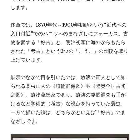
します。
序章では、1870年代～1900年初頭という“近代への
入口付近”でのハニワへのまなざしにフォーカス。古
物を愛する「好古」と、明治初頭に海外からもたら
された「考古」という2つの「こうこ」の比較を取り
上げています。
展示のなかで目を引いたのは、放浪の画人として知
られる蓑虫山人の《埴輪群像図》や《陸奥全国古陶
之図》。遺物蒐集家であり、遺跡の発掘調査も手が
けるなど学術的（考古）な視点を持っていた蓑虫。
一方で描いた絵は、どちらかといえば「好古」のま
なざしです。