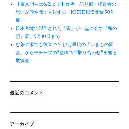
【東京開催は6/21まで】作者・語り部・鑑賞者の
思いが同空間で交錯する「NHK日曜美術館50年
展」
日本各地で製作された「硯」が一堂に会す『和の
硯』展、5月10日まで
む茶の湯でも役立つ？ 伊万里焼の「いきもの図
会」からモチーフの“意味”や“取り合わせ”を知る
展覧会
最近のコメント
アーカイブ