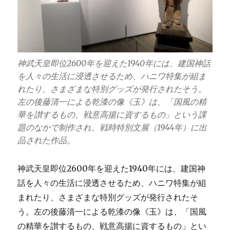
神武天皇即位2600年を迎えた1940年には、建国神話
を人々の生活に浸透させるため、ハニワ特集が組ま
れたり、さまざまな特別グッズが発行されたそう。
左の後藤清一による乾漆の像《玉》は、「国風の精
華を讃するもの、戦意高揚に資するもの」という課
題のなかで制作され、戦時特別文展（1944年）に出
品された作品。
神武天皇即位2600年を迎えた1940年には、建国神
話を人々の生活に浸透させるため、ハニワ特集が組
まれたり、さまざまな特別グッズが発行されたそ
う。左の後藤清一による乾漆の像《玉》は、「国風
の精華を讃するもの、戦意高揚に資するもの」とい