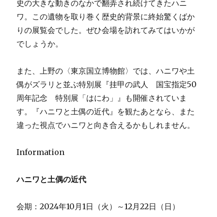
史の大きな動きのなかで翻弄され続けてきたハニ
ワ。この遺物を取り巻く歴史的背景に終始驚くばか
りの展覧会でした。ぜひ会場を訪れてみてはいかが
でしょうか。
また、上野の〈東京国立博物館〉では、ハニワや土
偶がズラリと並ぶ特別展『挂甲の武人 国宝指定50
周年記念 特別展「はにわ」』も開催されていま
す。『ハニワと土偶の近代』を観たあとなら、また
違った視点でハニワと向き合えるかもしれません。
Information
ハニワと土偶の近代
会期：2024年10月1日（火）～12月22日（日）