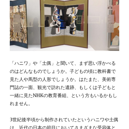
「ハニワ」や「土偶」と聞いて、まず思い浮かべる
のはどんなものでしょうか。子どもの頃に教科書で
見た人や馬型の人形でしょうか。はたまた、美術専
門誌の一面、観光で訪れた遺跡、もしくは子どもと
一緒に見たNHKの教育番組、という方もいるかもし
れません。
3世紀後半頃から制作されていたというハニワや土偶
は、近代の日本の節目においてさまざまな受容体と