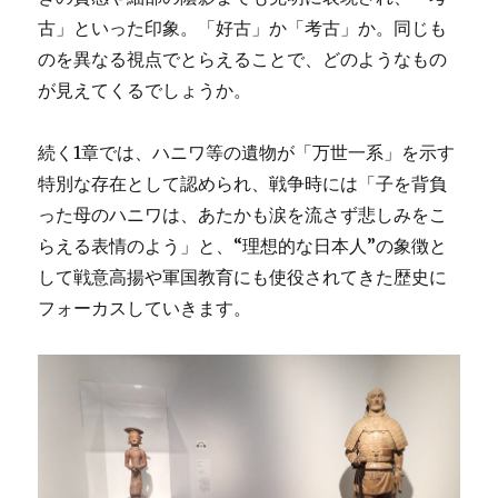
古」といった印象。「好古」か「考古」か。同じも
のを異なる視点でとらえることで、どのようなもの
が見えてくるでしょうか。
続く1章では、ハニワ等の遺物が「万世一系」を示す
特別な存在として認められ、戦争時には「子を背負
った母のハニワは、あたかも涙を流さず悲しみをこ
らえる表情のよう」と、“理想的な日本人”の象徴と
して戦意高揚や軍国教育にも使役されてきた歴史に
フォーカスしていきます。