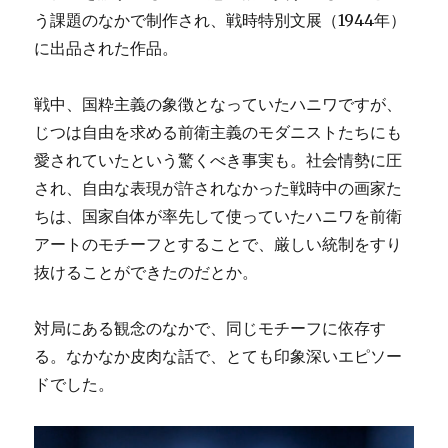
う課題のなかで制作され、戦時特別文展（1944年）
に出品された作品。
戦中、国粋主義の象徴となっていたハニワですが、
じつは自由を求める前衛主義のモダニストたちにも
愛されていたという驚くべき事実も。社会情勢に圧
され、自由な表現が許されなかった戦時中の画家た
ちは、国家自体が率先して使っていたハニワを前衛
アートのモチーフとすることで、厳しい統制をすり
抜けることができたのだとか。
対局にある観念のなかで、同じモチーフに依存す
る。なかなか皮肉な話で、とても印象深いエピソー
ドでした。