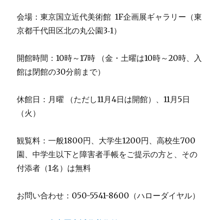
会場：東京国立近代美術館 1F企画展ギャラリー（東
京都千代田区北の丸公園3‐1）
開館時間：10時～17時 （金・土曜は10時～20時、入
館は閉館の30分前まで）
休館日：月曜 （ただし11月4日は開館）、11月5日
（火）
観覧料：一般1800円、大学生1200円、高校生700
園、中学生以下と障害者手帳をご提示の方と、その
付添者（1名）は無料
お問い合わせ：050-5541-8600（ハローダイヤル）