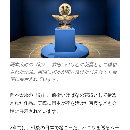
岡本太郎の《顔》。前衛いけばなの花器として構想
された作品。実際に岡本が花を活けた写真なども会
場に展示されています。
岡本太郎の《顔》。前衛いけばなの花器として構想
された作品。実際に岡本が花を活けた写真なども会
場に展示されています。
2章では、戦後の日本で起こった、ハニワを巡るムー