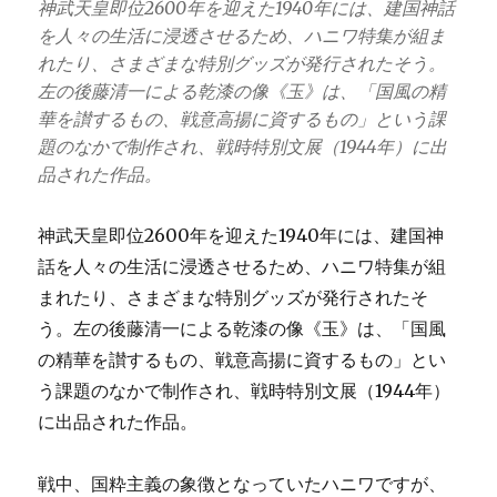
神武天皇即位2600年を迎えた1940年には、建国神話
を人々の生活に浸透させるため、ハニワ特集が組ま
れたり、さまざまな特別グッズが発行されたそう。
左の後藤清一による乾漆の像《玉》は、「国風の精
華を讃するもの、戦意高揚に資するもの」という課
題のなかで制作され、戦時特別文展（1944年）に出
品された作品。
神武天皇即位2600年を迎えた1940年には、建国神
話を人々の生活に浸透させるため、ハニワ特集が組
まれたり、さまざまな特別グッズが発行されたそ
う。左の後藤清一による乾漆の像《玉》は、「国風
の精華を讃するもの、戦意高揚に資するもの」とい
う課題のなかで制作され、戦時特別文展（1944年）
に出品された作品。
戦中、国粋主義の象徴となっていたハニワですが、