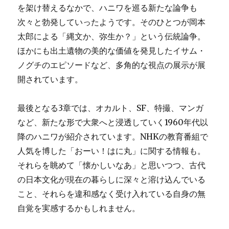
を架け替えるなかで、ハニワを巡る新たな論争も
次々と勃発していったようです。そのひとつが岡本
太郎による「縄文か、弥生か？」という伝統論争。
ほかにも出土遺物の美的な価値を発見したイサム・
ノグチのエピソードなど、多角的な視点の展示が展
開されています。
最後となる3章では、オカルト、SF、特撮、マンガ
など、新たな形で大衆へと浸透していく1960年代以
降のハニワが紹介されています。NHKの教育番組で
人気を博した「おーい！はに丸」に関する情報も。
それらを眺めて「懐かしいなあ」と思いつつ、古代
の日本文化が現在の暮らしに深々と溶け込んでいる
こと、それらを違和感なく受け入れている自身の無
自覚を実感するかもしれません。