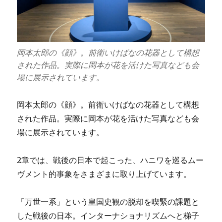
岡本太郎の《顔》。前衛いけばなの花器として構想
された作品。実際に岡本が花を活けた写真なども会
場に展示されています。
岡本太郎の《顔》。前衛いけばなの花器として構想
された作品。実際に岡本が花を活けた写真なども会
場に展示されています。
2章では、戦後の日本で起こった、ハニワを巡るムー
ヴメント的事象をさまざまに取り上げています。
「万世一系」という皇国史観の脱却を喫緊の課題と
した戦後の日本。インターナショナリズムへと梯子