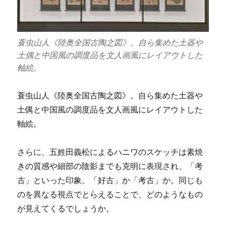
蓑虫山人《陸奥全国古陶之図》。自ら集めた土器や
土偶と中国風の調度品を文人画風にレイアウトした
軸絵。
蓑虫山人《陸奥全国古陶之図》。自ら集めた土器や
土偶と中国風の調度品を文人画風にレイアウトした
軸絵。
さらに、五姓田義松によるハニワのスケッチは素焼
きの質感や細部の陰影までも克明に表現され、「考
古」といった印象。「好古」か「考古」か。同じも
のを異なる視点でとらえることで、どのようなもの
が見えてくるでしょうか。