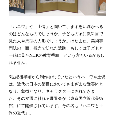
「ハニワ」や「土偶」と聞いて、まず思い浮かべる
のはどんなものでしょうか。子どもの頃に教科書で
見た人や馬型の人形でしょうか。はたまた、美術専
門誌の一面、観光で訪れた遺跡、もしくは子どもと
一緒に見たNHKの教育番組、という方もいるかもし
れません。
3世紀後半頃から制作されていたというハニワや土偶
は、近代の日本の節目においてさまざまな受容体と
なり、象徴となり、キャラクターにされてきまし
た。その変遷に触れる展覧会が〈東京国立近代美術
館〉にて開催されています。その名も『ハニワと土
偶の近代』。