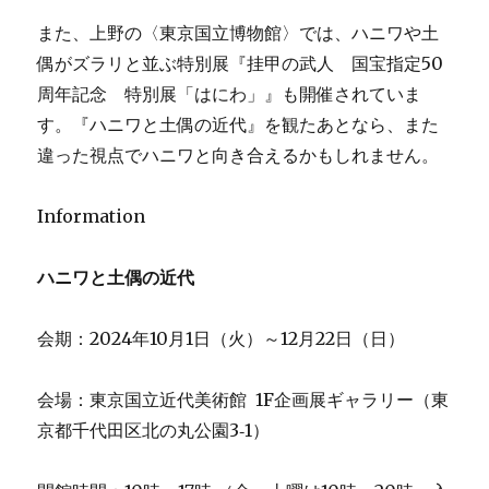
また、上野の〈東京国立博物館〉では、ハニワや土
偶がズラリと並ぶ特別展『挂甲の武人 国宝指定50
周年記念 特別展「はにわ」』も開催されていま
す。『ハニワと土偶の近代』を観たあとなら、また
違った視点でハニワと向き合えるかもしれません。
Information
ハニワと土偶の近代
会期：2024年10月1日（火）～12月22日（日）
会場：東京国立近代美術館 1F企画展ギャラリー（東
京都千代田区北の丸公園3‐1）