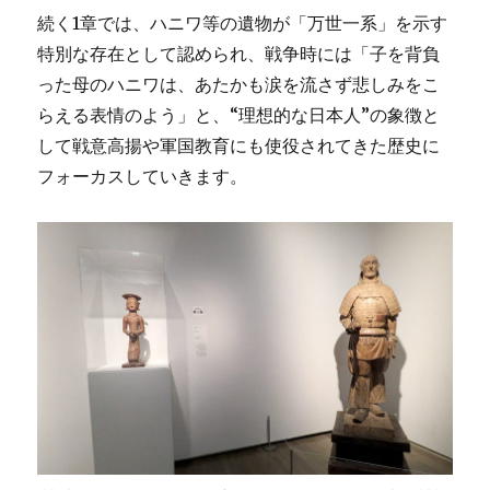
続く1章では、ハニワ等の遺物が「万世一系」を示す
特別な存在として認められ、戦争時には「子を背負
った母のハニワは、あたかも涙を流さず悲しみをこ
らえる表情のよう」と、“理想的な日本人”の象徴と
して戦意高揚や軍国教育にも使役されてきた歴史に
フォーカスしていきます。