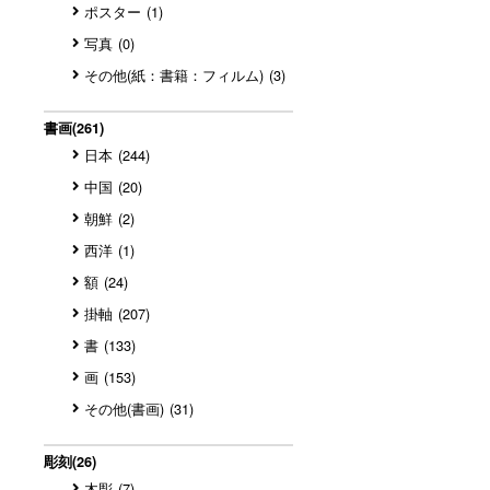
ポスター
(1)
写真
(0)
その他(紙：書籍：フィルム)
(3)
書画
(261)
日本
(244)
中国
(20)
朝鮮
(2)
西洋
(1)
額
(24)
掛軸
(207)
書
(133)
画
(153)
その他(書画)
(31)
彫刻
(26)
木彫
(7)