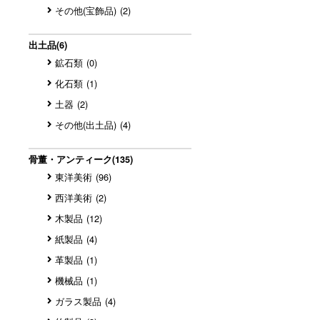
その他(宝飾品)
(2)
出土品
(6)
鉱石類
(0)
化石類
(1)
土器
(2)
その他(出土品)
(4)
骨董・アンティーク
(135)
東洋美術
(96)
西洋美術
(2)
木製品
(12)
紙製品
(4)
革製品
(1)
機械品
(1)
ガラス製品
(4)