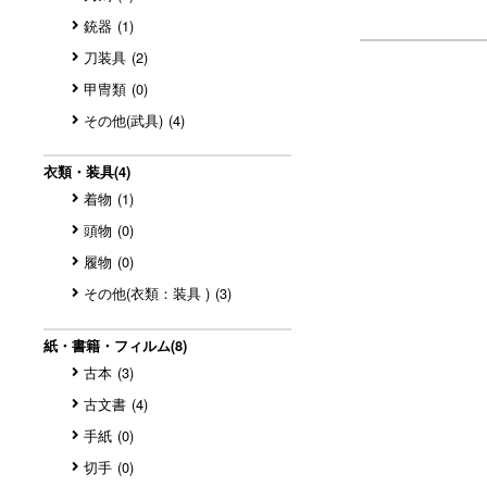
銃器
(1)
刀装具
(2)
甲冑類
(0)
その他(武具)
(4)
衣類・装具
(4)
着物
(1)
頭物
(0)
履物
(0)
その他(衣類：装具 )
(3)
紙・書籍・フィルム
(8)
古本
(3)
古文書
(4)
手紙
(0)
切手
(0)