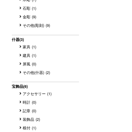
石彫
(1)
金彫
(9)
その他(彫刻)
(9)
什器
(3)
家具
(1)
建具
(1)
屏風
(0)
その他(什器)
(2)
宝飾品
(6)
アクセサリー
(1)
時計
(0)
記章
(0)
装飾品
(2)
根付
(1)