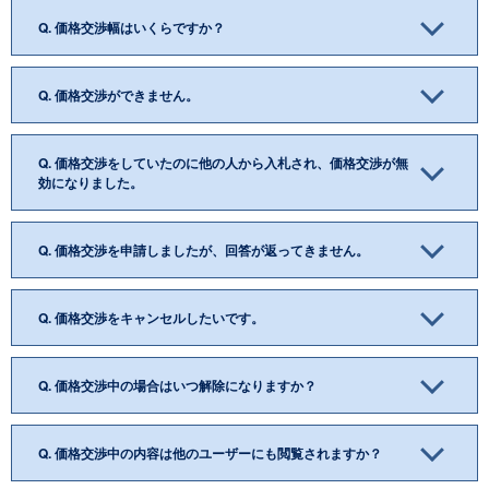
Q. 価格交渉幅はいくらですか？
Q. 価格交渉ができません。
Q. 価格交渉をしていたのに他の人から入札され、価格交渉が無
効になりました。
Q. 価格交渉を申請しましたが、回答が返ってきません。
Q. 価格交渉をキャンセルしたいです。
Q. 価格交渉中の場合はいつ解除になりますか？
Q. 価格交渉中の内容は他のユーザーにも閲覧されますか？