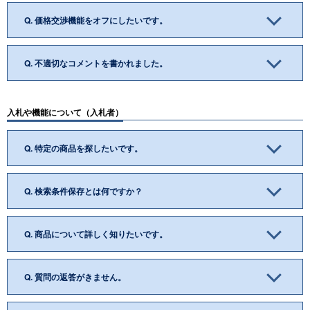
Q. 価格交渉機能をオフにしたいです。
Q. 不適切なコメントを書かれました。
入札や機能について（入札者）
Q. 特定の商品を探したいです。
Q. 検索条件保存とは何ですか？
Q. 商品について詳しく知りたいです。
Q. 質問の返答がきません。