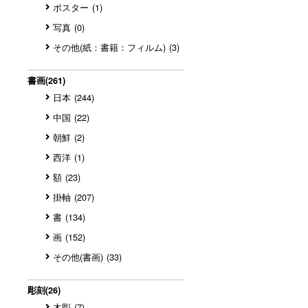
ポスター
(1)
写真
(0)
その他(紙：書籍：フィルム)
(3)
書画
(261)
日本
(244)
中国
(22)
朝鮮
(2)
西洋
(1)
額
(23)
掛軸
(207)
書
(134)
画
(152)
その他(書画)
(33)
彫刻
(26)
木彫
(7)