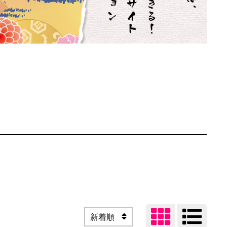


新着順