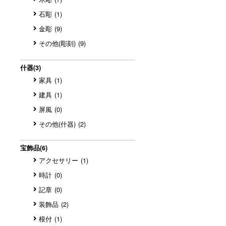
石彫
(1)
金彫
(9)
その他(彫刻)
(9)
什器
(3)
家具
(1)
建具
(1)
屏風
(0)
その他(什器)
(2)
宝飾品
(6)
アクセサリー
(1)
時計
(0)
記章
(0)
装飾品
(2)
根付
(1)