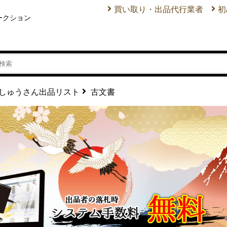
買い取り・出品代行業者
初
ークション
古文書
しゅうさん出品リスト