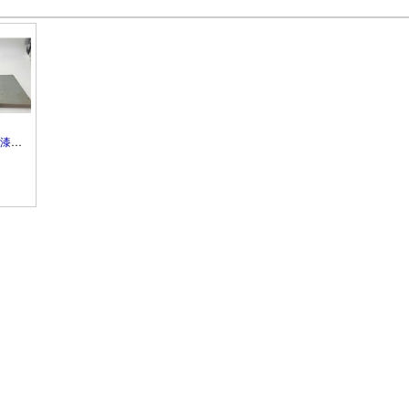
漆塗
時代