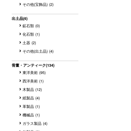
その他(宝飾品)
(2)
出土品
(6)
鉱石類
(0)
化石類
(1)
土器
(2)
その他(出土品)
(4)
骨董・アンティーク
(134)
東洋美術
(95)
西洋美術
(1)
木製品
(12)
紙製品
(4)
革製品
(1)
機械品
(1)
ガラス製品
(4)