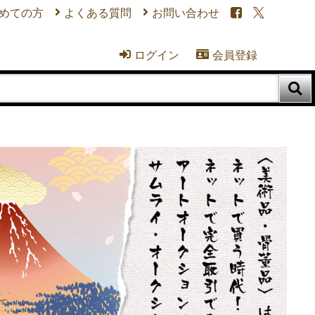
めての方
よくある質問
お問い合わせ


ログイン
会員登録


