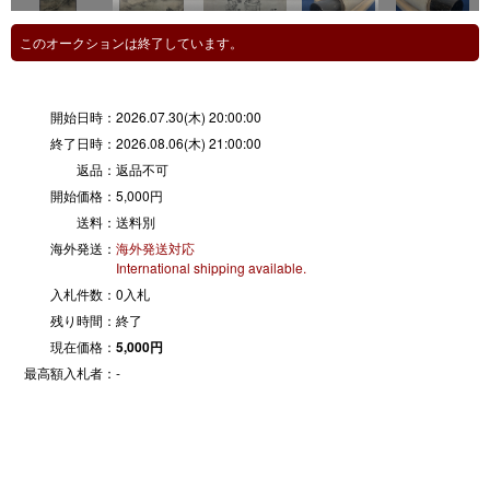
このオークションは終了しています。
開始日時：
2026.07.30(木) 20:00:00
終了日時：
2026.08.06(木) 21:00:00
返品：
返品不可
開始価格：
5,000円
送料：
送料別
海外発送：
海外発送対応
International shipping available.
入札件数：
0入札
残り時間：
終了
現在価格：
5,000円
最高額入札者：
-