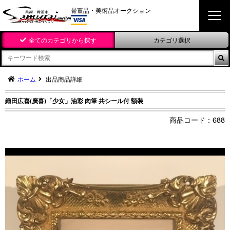
骨董品・美術品オークション
全てのカテゴリから探す
カテゴリ選択

ホーム
出品商品詳細
織田広喜(廣喜)「少女」油彩 肉筆 共シール付 額装
688