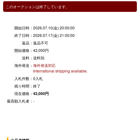
このオークションは終了しています。
開始日時：
2026.07.10(金) 20:00:00
終了日時：
2026.07.17(金) 21:00:00
返品：
返品不可
開始価格：
42,000円
送料：
送料別
海外発送：
海外発送対応
International shipping available.
入札件数：
0入札
残り時間：
終了
現在価格：
42,000円
最高額入札者：
-