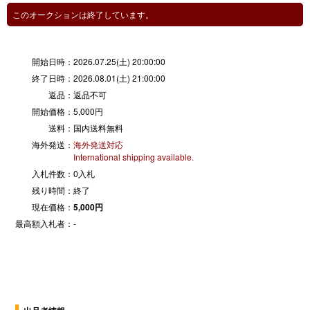
このオークションは終了しています。
開始日時：
2026.07.25(土) 20:00:00
終了日時：
2026.08.01(土) 21:00:00
返品：
返品不可
開始価格：
5,000円
送料：
国内送料無料
海外発送：
海外発送対応
International shipping available.
入札件数：
0入札
残り時間：
終了
現在価格：
5,000円
最高額入札者：
-