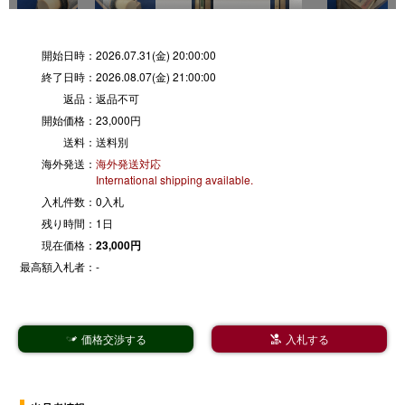
開始日時：
2026.07.31(金) 20:00:00
終了日時：
2026.08.07(金) 21:00:00
返品：
返品不可
開始価格：
23,000円
送料：
送料別
海外発送：
海外発送対応
International shipping available.
入札件数：
0入札
残り時間：
1日
現在価格：
23,000円
最高額入札者：
-
価格交渉する
入札する

