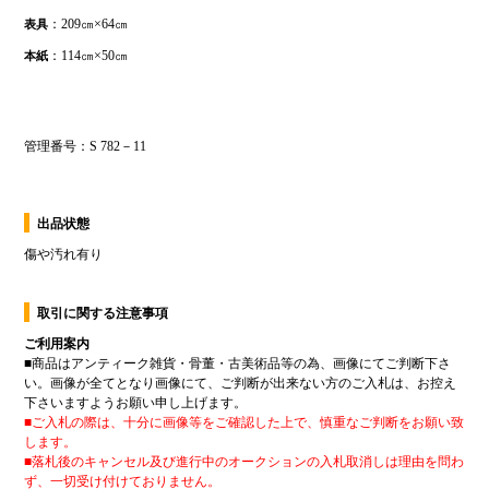
出品状態
傷や汚れ有り
取引に関する注意事項
ご利用案内
■
商品はアンティーク雑貨・骨董・古美術品等の為、画像にてご判断下さ
い。画像が全てとなり画像にて、ご判断が出来ない方のご入札は、お控え
下さいますようお願い申し上げます。
■
ご入札の際は、十分に画像等をご確認した上で、慎重なご判断をお願い致
します。
■
落札後のキャンセル及び進行中のオークションの入札取消しは理由を問わ
ず、一切受け付けておりません。