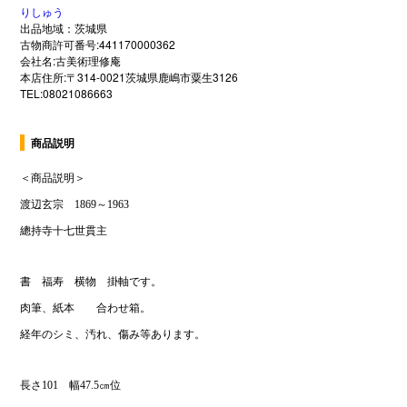
りしゅう
出品地域：茨城県
古物商許可番号:441170000362
会社名:古美術理修庵
本店住所:〒314-0021茨城県鹿嶋市粟生3126
TEL:08021086663
商品説明