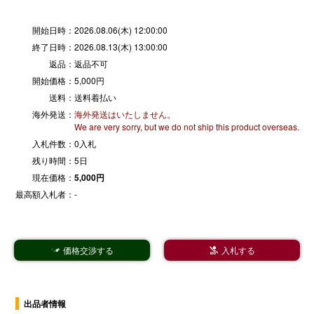
開始日時：
2026.08.06(木) 12:00:00
終了日時：
2026.08.13(木) 13:00:00
返品：
返品不可
開始価格：
5,000円
送料：
送料着払い
海外発送：
海外発送はいたしません。
We are very sorry, but we do not ship this product overseas.
入札件数：
0入札
残り時間：
5日
現在価格：
5,000円
最高額入札者：
-
価格交渉する
入札する


出品者情報