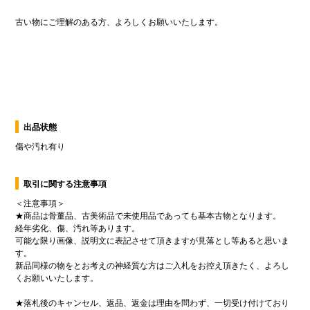
出品状態
傷や汚れ有り
取引に関する注意事項
＜注意事項＞
★商品は骨董品、古美術品で未使用品であっても基本古物となります。
経年劣化、傷、汚れ等あります。
可能な限り画像、説明文に表記させて頂きますが見落とし等あると思いま
す。
新品同様の物をとお考えの神経質な方はご入札をお控え頂きたく、よろし
くお願いいたします。
★落札後のキャンセル、返品、返金は理由を問わず、一切受け付けており