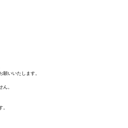
。
お願いいたします。
せん。
す。