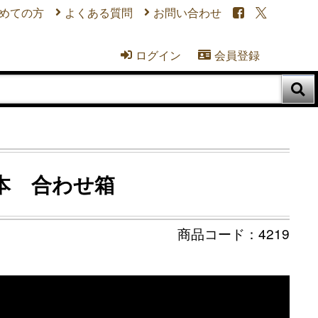
めての方
よくある質問
お問い合わせ


ログイン
会員登録



本 合わせ箱
4219