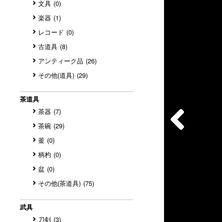
文具
(0)
楽器
(1)
レコード
(0)
古道具
(8)
アンティーク品
(26)
その他(道具)
(29)
茶道具
茶器
(7)
茶碗
(29)
釜
(0)
柄杓
(0)
盆
(0)
その他(茶道具)
(75)
武具
刀剣
(3)