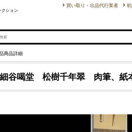
買い取り・出品代行業者
初
ークション
品商品詳細
細谷喝堂 松樹千年翠 肉筆、紙