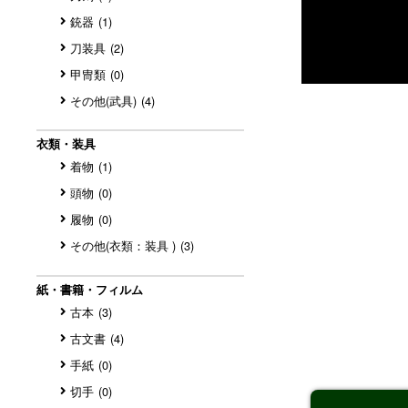
銃器
(1)
刀装具
(2)
甲冑類
(0)
その他(武具)
(4)
衣類・装具
着物
(1)
頭物
(0)
履物
(0)
その他(衣類：装具 )
(3)
紙・書籍・フィルム
古本
(3)
古文書
(4)
手紙
(0)
切手
(0)