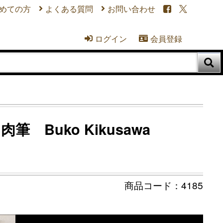
めての方
よくある質問
お問い合わせ


ログイン
会員登録



 Buko Kikusawa
4185