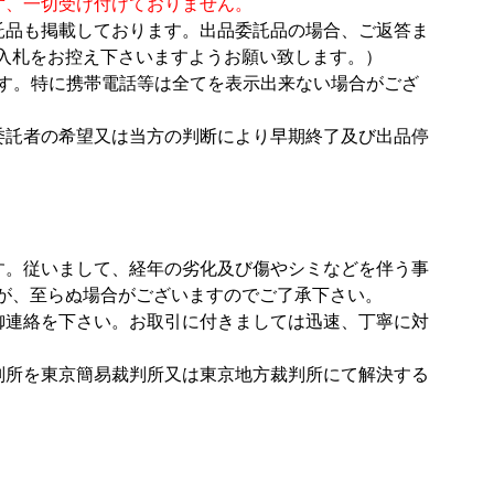
ず、一切受け付けておりません。
託品も掲載しております。出品委託品の場合、ご返答ま
入札をお控え下さいますようお願い致します。）
す。特に携帯電話等は全てを表示出来ない場合がござ
委託者の希望又は当方の判断により早期終了及び出品停
す。従いまして、経年の劣化及び傷やシミなどを伴う事
が、至らぬ場合がございますのでご了承下さい。
御連絡を下さい。お取引に付きましては迅速、丁寧に対
判所を東京簡易裁判所又は東京地方裁判所にて解決する