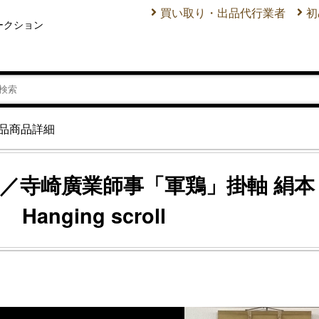
買い取り・出品代行業者
初
ークション
品商品詳細
／寺崎廣業師事「軍鶏」掛軸 絹本 肉筆
u Hanging scroll