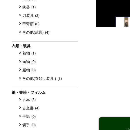
銃器
(1)
刀装具
(2)
甲冑類
(0)
その他(武具)
(4)
衣類・装具
着物
(1)
頭物
(0)
履物
(0)
その他(衣類：装具 )
(3)
紙・書籍・フィルム
古本
(3)
古文書
(4)
手紙
(0)
切手
(0)