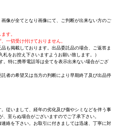
。画像が全てとなり画像にて、ご判断が出来ない方のご
します。
ず、一切受け付けておりません。
託品も掲載しております。出品委託品の場合、ご返答ま
入札をお控え下さいますようお願い致します。）
す。特に携帯電話等は全てを表示出来ない場合がござ
委託者の希望又は当方の判断により早期終了及び出品停
す。従いまして、経年の劣化及び傷やシミなどを伴う事
が、至らぬ場合がございますのでご了承下さい。
御連絡を下さい。お取引に付きましては迅速、丁寧に対