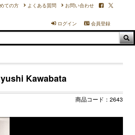
めての方
よくある質問
お問い合わせ


ログイン
会員登録



hi Kawabata
2643