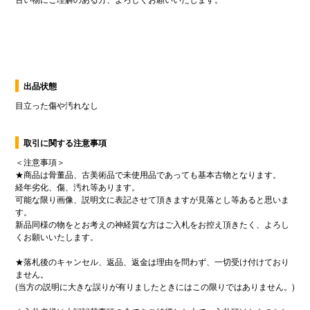
出品状態
目立った傷や汚れなし
取引に関する注意事項
＜注意事項＞
★商品は骨董品、古美術品で未使用品であっても基本古物となります。
経年劣化、傷、汚れ等あります。
可能な限り画像、説明文に表記させて頂きますが見落とし等あると思いま
す。
新品同様の物をとお考えの神経質な方はご入札をお控え頂きたく、よろし
くお願いいたします。
★落札後のキャンセル、返品、返金は理由を問わず、一切受け付けており
ません。
(当方の説明に大きな誤りが有りましたときにはこの限りではありません。)