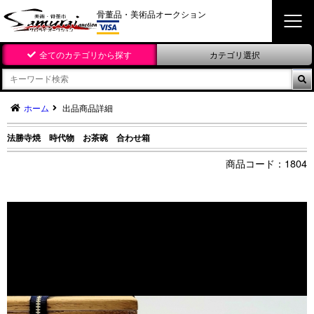
骨董品・美術品オークション
全てのカテゴリから探す
カテゴリ選択

ホーム
出品商品詳細
法勝寺焼 時代物 お茶碗 合わせ箱
1804