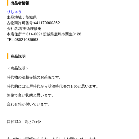
出品者情報
りしゅう
出品地域：茨城県
古物商許可番号:441170000362
会社名:古美術理修庵
本店住所:〒314-0021茨城県鹿嶋市粟生3126
TEL:08021086663
商品説明