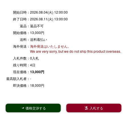
開始日時：
2026.08.04(火) 12:00:00
終了日時：
2026.08.11(火) 13:00:00
返品：
返品不可
開始価格：
13,000円
送料：
送料着払い
海外発送：
海外発送はいたしません。
We are very sorry, but we do not ship this product overseas.
入札件数：
0入札
残り時間：
4日
現在価格：
13,000円
最高額入札者：
-
即決価格：
18,000円
価格交渉する
入札する

