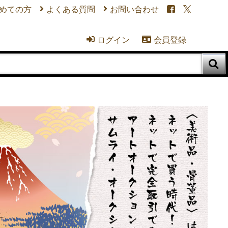
めての方
よくある質問
お問い合わせ


ログイン
会員登録


