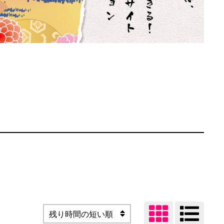


残り時間の短い順