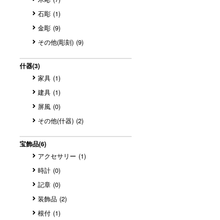
石彫
(1)
金彫
(9)
その他(彫刻)
(9)
什器
(3)
家具
(1)
建具
(1)
屏風
(0)
その他(什器)
(2)
宝飾品
(6)
アクセサリー
(1)
時計
(0)
記章
(0)
装飾品
(2)
根付
(1)