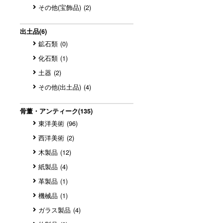
その他(宝飾品)
(2)
出土品
(6)
鉱石類
(0)
化石類
(1)
土器
(2)
その他(出土品)
(4)
骨董・アンティーク
(135)
東洋美術
(96)
西洋美術
(2)
木製品
(12)
紙製品
(4)
革製品
(1)
機械品
(1)
ガラス製品
(4)