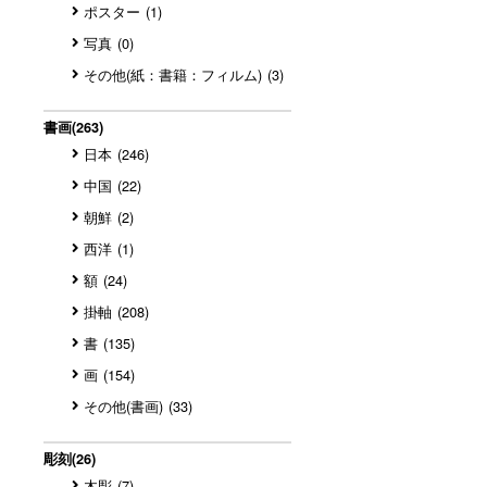
ポスター
(1)
写真
(0)
その他(紙：書籍：フィルム)
(3)
書画
(263)
日本
(246)
中国
(22)
朝鮮
(2)
西洋
(1)
額
(24)
掛軸
(208)
書
(135)
画
(154)
その他(書画)
(33)
彫刻
(26)
木彫
(7)