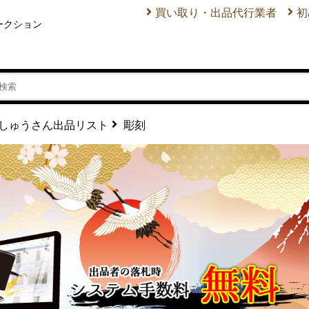
買い取り・出品代行業者
初
ークション
彫刻
しゅうさん出品リスト