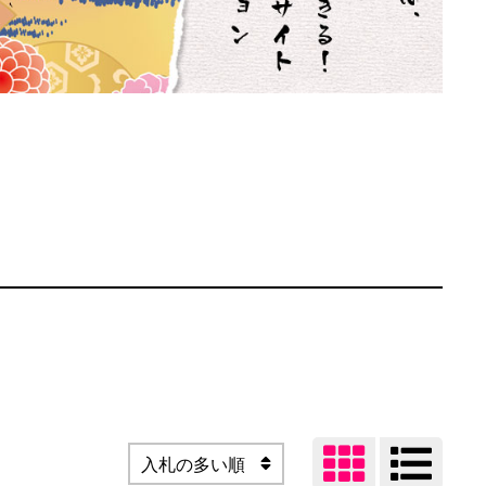


入札の多い順