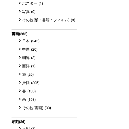
ポスター
(1)
写真
(0)
その他(紙：書籍：フィルム)
(3)
書画
(262)
日本
(245)
中国
(20)
朝鮮
(2)
西洋
(1)
額
(26)
掛軸
(205)
書
(133)
画
(153)
その他(書画)
(33)
彫刻
(26)
木彫
(7)