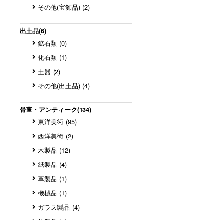
その他(宝飾品)
(2)
出土品
(6)
鉱石類
(0)
化石類
(1)
土器
(2)
その他(出土品)
(4)
骨董・アンティーク
(134)
東洋美術
(95)
西洋美術
(2)
木製品
(12)
紙製品
(4)
革製品
(1)
機械品
(1)
ガラス製品
(4)