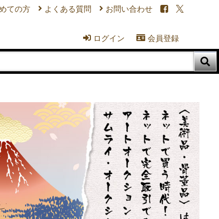
めての方
よくある質問
お問い合わせ


ログイン
会員登録


