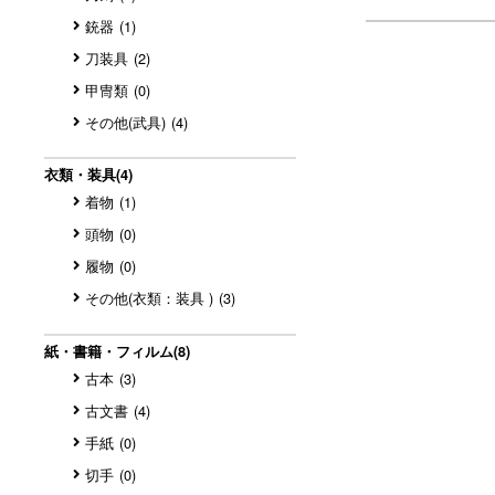
銃器
(1)
刀装具
(2)
甲冑類
(0)
その他(武具)
(4)
衣類・装具
(4)
着物
(1)
頭物
(0)
履物
(0)
その他(衣類：装具 )
(3)
紙・書籍・フィルム
(8)
古本
(3)
古文書
(4)
手紙
(0)
切手
(0)