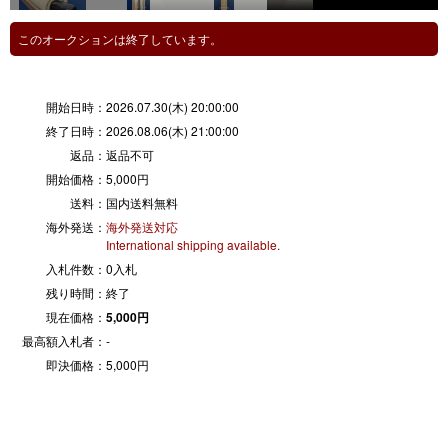
このオークションは終了しています。
開始日時：
2026.07.30(木) 20:00:00
終了日時：
2026.08.06(木) 21:00:00
返品：
返品不可
開始価格：
5,000円
送料：
国内送料無料
海外発送：
海外発送対応
International shipping available.
入札件数：
0入札
残り時間：
終了
現在価格：
5,000円
最高額入札者：
-
即決価格：
5,000円