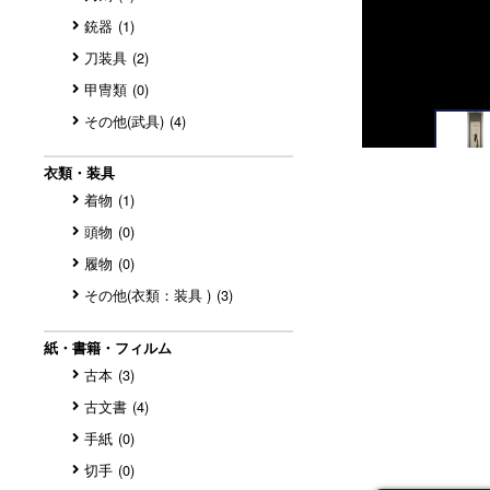
銃器
(1)
刀装具
(2)
甲冑類
(0)
その他(武具)
(4)
衣類・装具
着物
(1)
頭物
(0)
履物
(0)
その他(衣類：装具 )
(3)
紙・書籍・フィルム
古本
(3)
古文書
(4)
手紙
(0)
切手
(0)