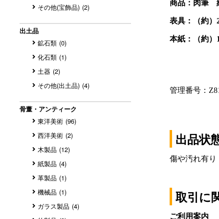
その他(宝飾品)
(2)
出土品
鉱石類
(0)
化石類
(1)
土器
(2)
その他(出土品)
(4)
骨董・アンティーク
東洋美術
(96)
西洋美術
(2)
出品状
木製品
(12)
傷や汚れ有り
紙製品
(4)
革製品
(1)
機械品
(1)
取引に
ガラス製品
(4)
ご利用案内