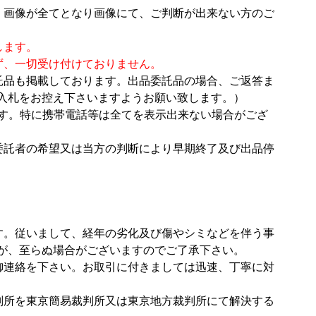
。画像が全てとなり画像にて、ご判断が出来ない方のご
します。
ず、一切受け付けておりません。
託品も掲載しております。出品委託品の場合、ご返答ま
入札をお控え下さいますようお願い致します。）
す。特に携帯電話等は全てを表示出来ない場合がござ
委託者の希望又は当方の判断により早期終了及び出品停
す。従いまして、経年の劣化及び傷やシミなどを伴う事
が、至らぬ場合がございますのでご了承下さい。
御連絡を下さい。お取引に付きましては迅速、丁寧に対
判所を東京簡易裁判所又は東京地方裁判所にて解決する