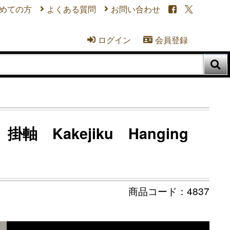
めての方
よくある質問
お問い合わせ


ログイン
会員登録



Kakejiku Hanging
4837