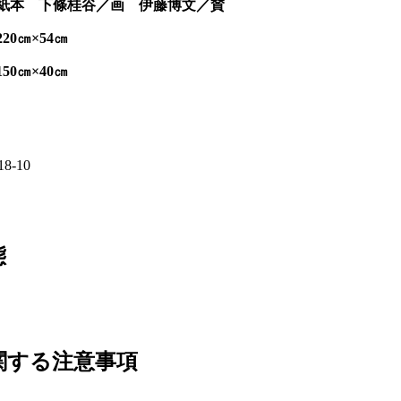
態
関する注意事項