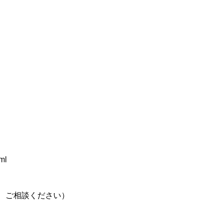
ml
、ご相談ください）