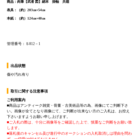
出品状態
傷や汚れ有り
取引に関する注意事項
ご利用案内
■
商品はアンティーク雑貨・骨董・古美術品等の為、画像にてご判断下さ
い。画像が全てとなり画像にて、ご判断が出来ない方のご入札は、お控え
下さいますようお願い申し上げます。
■
ご入札の際は、十分に画像等をご確認した上で、慎重なご判断をお願い致
します。
■
落札後のキャンセル及び進行中のオークションの入札取消しは理由を問わ
ず、一切受け付けておりません。