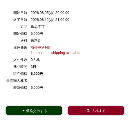
開始日時：
2026.08.05(水) 20:00:00
終了日時：
2026.08.12(水) 21:00:00
返品：
返品不可
開始価格：
6,000円
送料：
送料別
海外発送：
海外発送対応
International shipping available.
入札件数：
0入札
残り時間：
3日
現在価格：
6,000円
最高額入札者：
-
即決価格：
6,000円
価格交渉する
入札する

