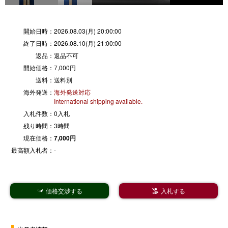
開始日時：
2026.08.03(月) 20:00:00
終了日時：
2026.08.10(月) 21:00:00
返品：
返品不可
開始価格：
7,000円
送料：
送料別
海外発送：
海外発送対応
International shipping available.
入札件数：
0入札
残り時間：
3時間
現在価格：
7,000円
最高額入札者：
-
価格交渉する
入札する

