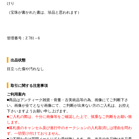
出品状態
目立った傷や汚れなし
取引に関する注意事項
ご利用案内
■
商品はアンティーク雑貨・骨董・古美術品等の為、画像にてご判断下さ
い。画像が全てとなり画像にて、ご判断が出来ない方のご入札は、お控え
下さいますようお願い申し上げます。
■
ご入札の際は、十分に画像等をご確認した上で、慎重なご判断をお願い致
します。
■
落札後のキャンセル及び進行中のオークションの入札取消しは理由を問わ
ず、一切受け付けておりません。
■
ご不明な点は質問メールにてお受付致します。尚、当方の出品物は出品委