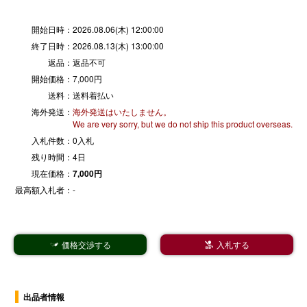
開始日時：
2026.08.06(木) 12:00:00
終了日時：
2026.08.13(木) 13:00:00
返品：
返品不可
開始価格：
7,000円
送料：
送料着払い
海外発送：
海外発送はいたしません。
We are very sorry, but we do not ship this product overseas.
入札件数：
0入札
残り時間：
4日
現在価格：
7,000円
最高額入札者：
-
価格交渉する
入札する


出品者情報