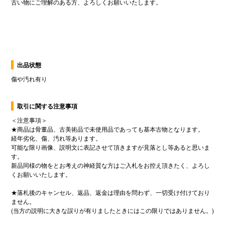
出品状態
傷や汚れ有り
取引に関する注意事項
＜注意事項＞
★商品は骨董品、古美術品で未使用品であっても基本古物となります。
経年劣化、傷、汚れ等あります。
可能な限り画像、説明文に表記させて頂きますが見落とし等あると思いま
す。
新品同様の物をとお考えの神経質な方はご入札をお控え頂きたく、よろし
くお願いいたします。
★落札後のキャンセル、返品、返金は理由を問わず、一切受け付けており
ません。
(当方の説明に大きな誤りが有りましたときにはこの限りではありません。)