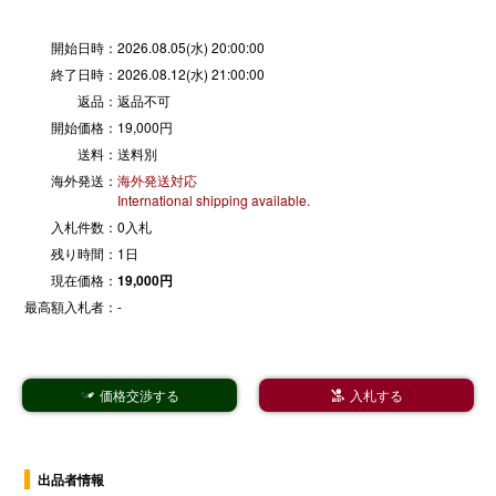
開始日時：
2026.08.05(水) 20:00:00
終了日時：
2026.08.12(水) 21:00:00
返品：
返品不可
開始価格：
19,000円
送料：
送料別
海外発送：
海外発送対応
International shipping available.
入札件数：
0入札
残り時間：
1日
現在価格：
19,000円
最高額入札者：
-
価格交渉する
入札する


出品者情報