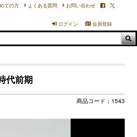
めての方
よくある質問
お問い合わせ


ログイン
会員登録



戸時代前期
1543