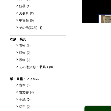
銃器
(1)
刀装具
(2)
甲冑類
(0)
その他(武具)
(4)
衣類・装具
着物
(1)
頭物
(0)
履物
(0)
その他(衣類：装具 )
(3)
紙・書籍・フィルム
古本
(3)
古文書
(4)
手紙
(0)
切手
(0)