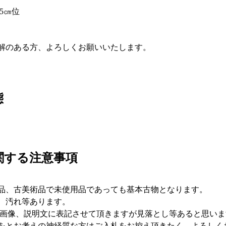
態
関する注意事項
品、古美術品で未使用品であっても基本古物となります。
傷、汚れ等あります。
像、説明文に表記させて頂きますが見落とし等あると思いま
をとお考えの神経質な方はご入札をお控え頂きたく、よろしく