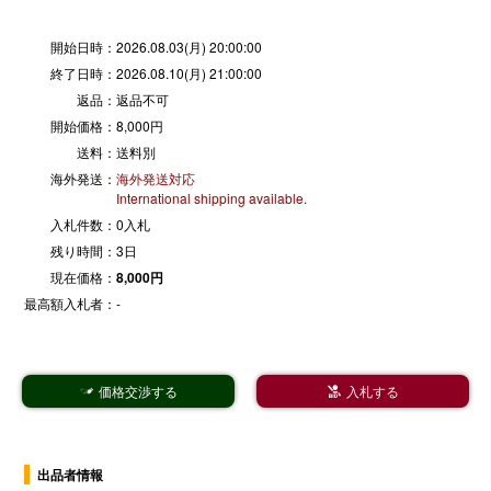
開始日時：
2026.08.03(月) 20:00:00
終了日時：
2026.08.10(月) 21:00:00
返品：
返品不可
開始価格：
8,000円
送料：
送料別
海外発送：
海外発送対応
International shipping available.
入札件数：
0入札
残り時間：
3日
現在価格：
8,000円
最高額入札者：
-
価格交渉する
入札する


出品者情報