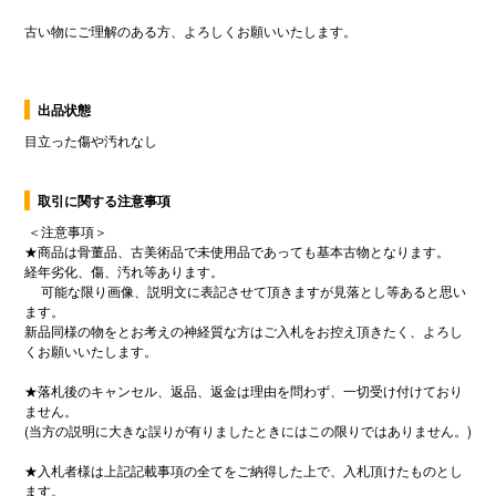
出品状態
目立った傷や汚れなし
取引に関する注意事項
＜注意事項＞
★商品は骨董品、古美術品で未使用品であっても基本古物となります。
経年劣化、傷、汚れ等あります。
可能な限り画像、説明文に表記させて頂きますが見落とし等あると思い
ます。
新品同様の物をとお考えの神経質な方はご入札をお控え頂きたく、よろし
くお願いいたします。
★落札後のキャンセル、返品、返金は理由を問わず、一切受け付けており
ません。
(当方の説明に大きな誤りが有りましたときにはこの限りではありません。)
★入札者様は上記記載事項の全てをご納得した上で、入札頂けたものとし
ます。