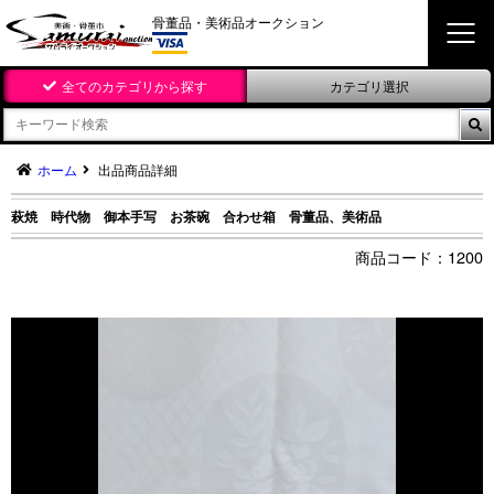
骨董品・美術品オークション
全てのカテゴリから探す
カテゴリ選択

ホーム
出品商品詳細
萩焼 時代物 御本手写 お茶碗 合わせ箱 骨董品、美術品
1200