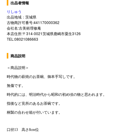
出品者情報
りしゅう
出品地域：茨城県
古物商許可番号:441170000362
会社名:古美術理修庵
本店住所:〒314-0021茨城県鹿嶋市粟生3126
TEL:08021086663
商品説明