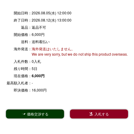
開始日時：
2026.08.05(水) 12:00:00
終了日時：
2026.08.12(水) 13:00:00
返品：
返品不可
開始価格：
6,000円
送料：
送料着払い
海外発送：
海外発送はいたしません。
We are very sorry, but we do not ship this product overseas.
入札件数：
0入札
残り時間：
5日
現在価格：
6,000円
最高額入札者：
-
即決価格：
16,000円
価格交渉する
入札する

